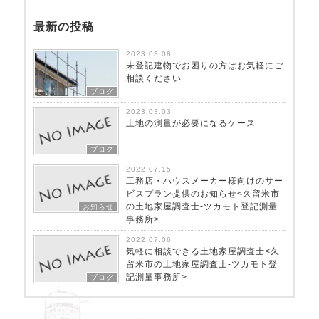
最新の投稿
2023.03.08
未登記建物でお困りの方はお気軽にご
相談ください
ブログ
2023.03.03
土地の測量が必要になるケース
ブログ
2022.07.15
工務店・ハウスメーカー様向けのサー
ビスプラン提供のお知らせ<久留米市
の土地家屋調査士-ツカモト登記測量
お知らせ
事務所>
2022.07.06
気軽に相談できる土地家屋調査士<久
留米市の土地家屋調査士-ツカモト登
記測量事務所>
ブログ