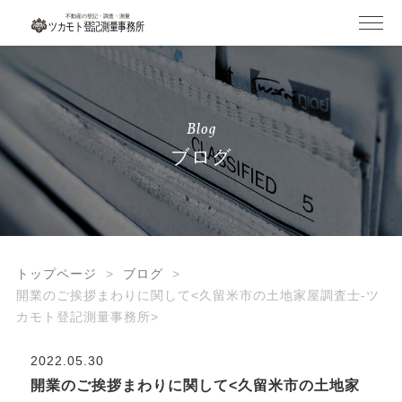
Blog
ブログ
トップページ
ブログ
開業のご挨拶まわりに関して<久留米市の土地家屋調査士-ツ
カモト登記測量事務所>
2022.05.30
開業のご挨拶まわりに関して<久留米市の土地家