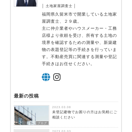
│ 土地家屋調査士 │
福岡県久留米市で開業している土地家
屋調査士、２９歳。
主に仲介業者やハウスメーカー・工務
店様より依頼を受け、所有する土地の
境界を確認するための測量や、新築建
物の表題登記等の手続きを行っていま
す。不動産売買に関連する測量や登記
手続きはお任せください。
最新の投稿
2023.03.08
未登記建物でお困りの方はお気軽にご
相談ください
ブログ
2023.03.03