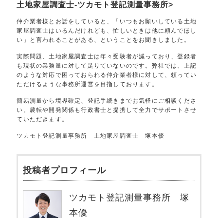
土地家屋調査士-ツカモト登記測量事務所>
仲介業者様とお話をしていると、「いつもお願いしている土地
家屋調査士はいるんだけれども、忙しいときは他に頼んでほし
い」と言われることがある、ということをお聞きしました。
実際問題、土地家屋調査士は年々受験者が減っており、登録者
も現状の業務量に対して足りていないのです。弊社では、上記
のような対応で困っておられる仲介業者様に対して、頼ってい
ただけるような事務所運営を目指しております。
簡易測量から境界確定、登記手続きまでお気軽にご相談くださ
い。農転や開発関係も行政書士と提携して全力でサポートさせ
ていただきます。
ツカモト登記測量事務所 土地家屋調査士 塚本優
投稿者プロフィール
ツカモト登記測量事務所 塚
本優