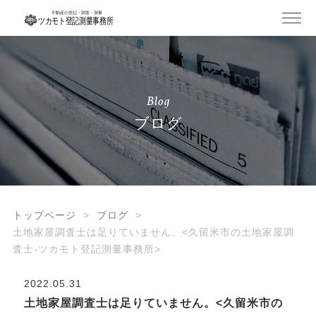
Blog
ブログ
トップページ
ブログ
土地家屋調査士は足りていません。<久留米市の土地家屋調
査士-ツカモト登記測量事務所>
2022.05.31
土地家屋調査士は足りていません。<久留米市の